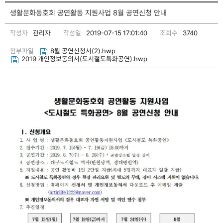
생활문화동호회 공연활동 지원사업 8월 공연신청 안내
작성자
관리자
작성일
2019-07-15 17:01:40
조회수
3740
첨부파일
8월 공연신청서(2).hwp
2019 개인정보동의서(도시철도특화공연).hwp