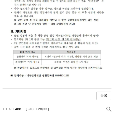
TOTAL
488
[
PAGE
28
/33 ]