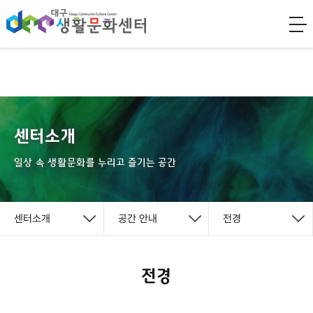
센터소개
일상 속 생활문화를 누리고 즐기는 공간
센터소개
공간 안내
전경
전경