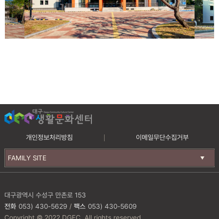
개인정보처리방침
이메일무단수집거부
FAMILY SITE
대구광역시 수성구 만촌로 153
전화
053) 430-5629
/
팩스
053) 430-5609
Copyright © 2022 DGFC. All rights reserved.