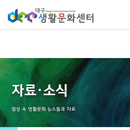
자료·소식
일상 속 생활문화 뉴스들과 자료