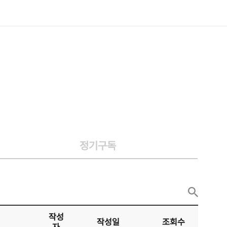
정기구독
작성
작성일
조회수
자