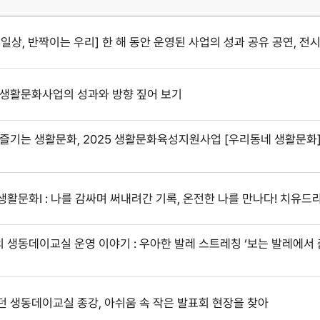
는 일상, 반짝이는 우리] 한 해 동안 운영된 사업의 성과 공유 공연, 전시
지역 생활문화사업의 성과와 방향 짚어 보기
앞에서 즐기는 생활문화, 2025 생활문화육성지원사업 [우리동네 생활문화
네 생활문화Ⅰ : 나를 감싸며 써내려간 기록, 온전한 나를 만나다! 치유드
지기의 생동데이교실 운영 이야기 : 우아한 발레 스트레칭 ‘보는 발레에서
알찼던 생동데이교실 종강, 아쉬움 속 작은 발표회 현장을 찾아