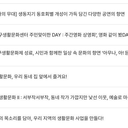
 삶 나의 무대] 생동지기 동호회별 개성이 가득 담긴 다양한 공연의 향연
5 대구생활문화센터 주민맞이한 DAY : 주간영화 상영회’, 영화 같이 봤DA
 대구생활문화제 성료, 시민과 함께한 일상 속 문화의 향연 ‘아무나, 아! 
생활문화, 우리 동네 집 앞에서 즐겨요!
네 생활문화 II : 서부작서부작, 동네 작가 가깝지만 낯선 이웃, 예술로 
모두의 목소리를 담아, 우리 지역의 생활문화 사업을 만들다!