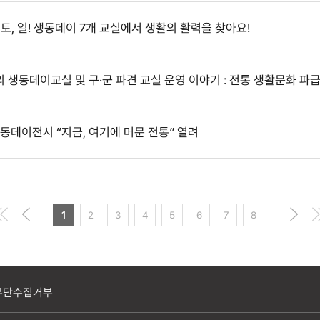
 목, 토, 일! 생동데이 7개 교실에서 생활의 활력을 찾아요!
기의 생동데이교실 및 구·군 파견 교실 운영 이야기 : 전통 생활문화 파
 생동데이전시 “지금, 여기에 머문 전통” 열려
1
2
3
4
5
6
7
8
무단수집거부