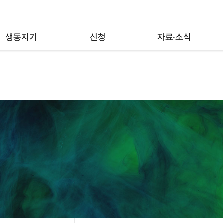
생동지기
신청
자료·소식