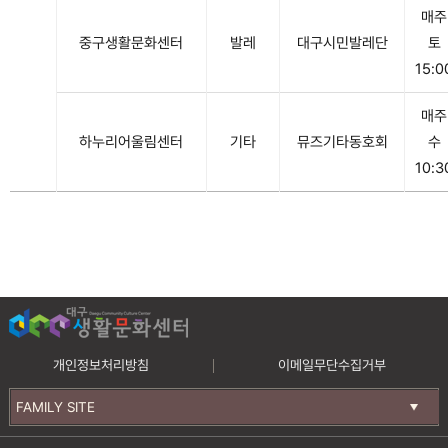
매주
중구생활문화센터
발레
대구시민발레단
토
15:0
매주
하누리어울림센터
기타
뮤즈기타동호회
수
10:3
개인정보처리방침
이메일무단수집거부
FAMILY SITE