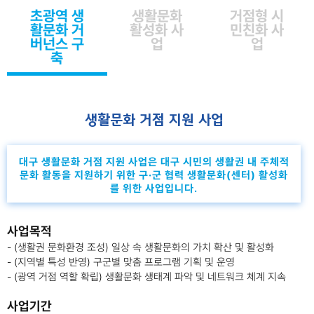
초광역 생
생활문화
거점형 시
활문화 거
활성화 사
민친화 사
버넌스 구
업
업
축
생활문화 거점 지원 사업
대구 생활문화 거점 지원 사업은 대구 시민의 생활권 내 주체적
문화 활동을 지원하기 위한 구·군 협력 생활문화(센터) 활성화
를 위한 사업입니다.
사업목적
- (생활권 문화환경 조성) 일상 속 생활문화의 가치 확산 및 활성화
- (지역별 특성 반영) 구군별 맞춤 프로그램 기획 및 운영
- (광역 거점 역할 확립) 생활문화 생태계 파악 및 네트워크 체계 지속
사업기간