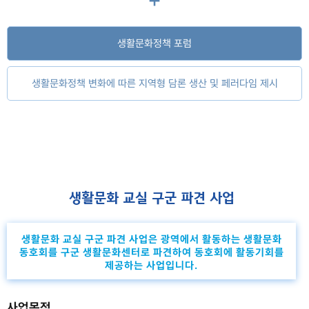
생활문화정책 포럼
생활문화정책 변화에 따른 지역형 담론 생산 및 페러다임 제시
생활문화 교실 구군 파견 사업
생활문화 교실 구군 파견 사업은 광역에서 활동하는 생활문화
동호회를 구군 생활문화센터로 파견하여 동호회에 활동기회를
제공하는 사업입니다.
사업목적