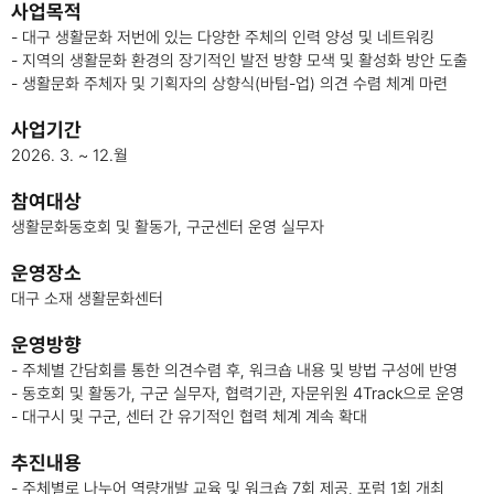
사업목적
- 대구 생활문화 저번에 있는 다양한 주체의 인력 양성 및 네트워킹
- 지역의 생활문화 환경의 장기적인 발전 방향 모색 및 활성화 방안 도출
- 생활문화 주체자 및 기획자의 상향식(바텀-업) 의견 수렴 체계 마련
사업기간
2026. 3. ~ 12.월
참여대상
생활문화동호회 및 활동가, 구군센터 운영 실무자
운영장소
대구 소재 생활문화센터
운영방향
- 주체별 간담회를 통한 의견수렴 후, 워크숍 내용 및 방법 구성에 반영
- 동호회 및 활동가, 구군 실무자, 협력기관, 자문위원 4Track으로 운영
- 대구시 및 구군, 센터 간 유기적인 협력 체계 계속 확대
추진내용
- 주체별로 나누어 역량개발 교육 및 워크숍 7회 제공, 포럼 1회 개최