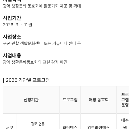
광역 생활문화 동호회에 활동기회 제공 및 확대
사업기간
2026. 3. ~ 11.월
사업장소
구군 관할 생활문화센터 또는 커뮤니티 센터 등
사업내용
광역 생활문화동호회의 교실 강좌 파견
2026 기관별 프로그램
프로
신청기관
프로그램
매칭 동호회
그램
운영
매주
평리2동
서구
라인댄스
위드라인댄스
월